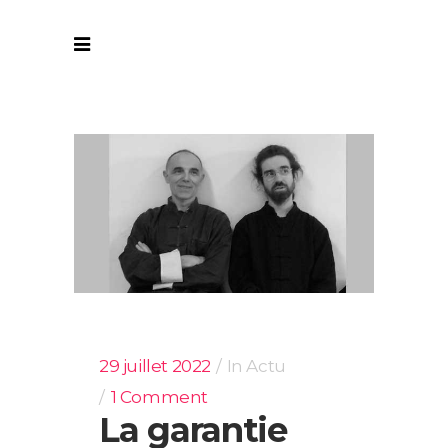
29 juillet 2022
In
Actu
1 Comment
La garantie