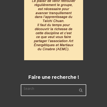
Faire une recherche !